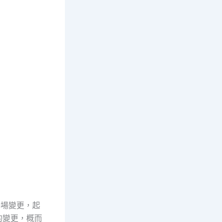
一場變更，起
的變更，概而