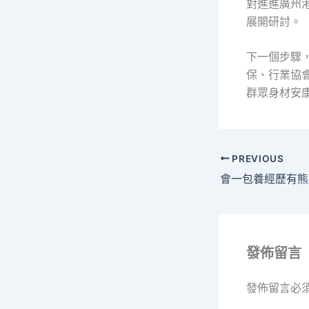
對進進廣州
展開研討。
下一個步驟
保、行業協
群眾身材安
PREVIOUS
發佈留言
發佈留言必