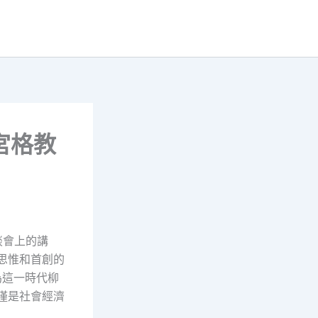
宮格教
談會上的講
思惟和首創的
為這一時代柳
僅是社會經濟