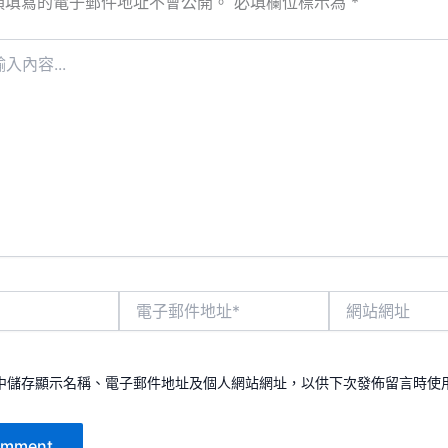
須填寫的電子郵件地址不會公開。
必填欄位標示為
*
電
網
子
站
郵
網
件
址
地
中儲存顯示名稱、電子郵件地址及個人網站網址，以供下次發佈留言時使
址
*