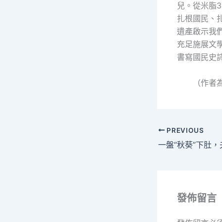
兒。從米脂
扎根國民、
遺產啟示我
充足施展文
書寫國民史
（作者
PREVIOUS
發佈留言