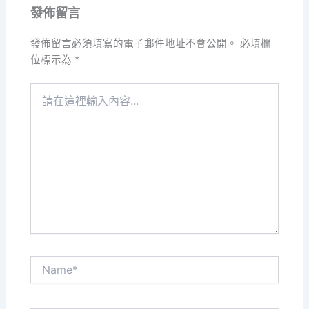
發佈留言
發佈留言必須填寫的電子郵件地址不會公開。
必填欄
位標示為
*
請
在
這
裡
輸
入
內
容...
Name*