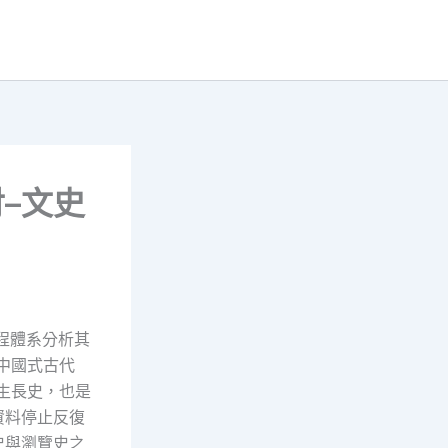
–文史
程體系分析其
中國式古代
生長史，也是
資料停止反復
史與瀏覽史之