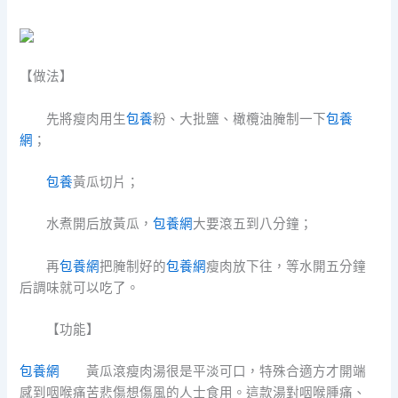
【做法】
先將瘦肉用生
包養
粉、大批鹽、橄欖油腌制一下
包養
網
；
包養
黃瓜切片；
水煮開后放黃瓜，
包養網
大要滾五到八分鐘；
再
包養網
把腌制好的
包養網
瘦肉放下往，等水開五分鐘
后調味就可以吃了。
【功能】
包養網
黃瓜滾瘦肉湯很是平淡可口，特殊合適方才開端
感到咽喉痛苦悲傷想傷風的人士食用。這款湯對咽喉腫痛、