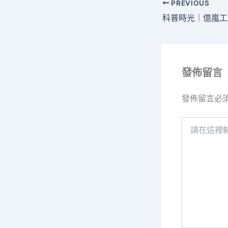
PREVIOUS
發佈留言
發佈留言必
請
在
這
裡
輸
入
內
容...