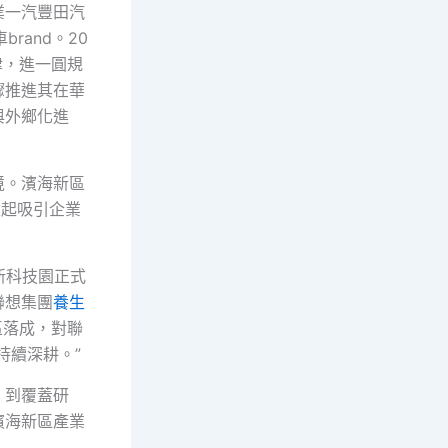
業一汽豐田汽
rand。20
津，進一圓規
驟推進其在華
與外鄉化進
境。濱海新區
建起吸引企業
新科技園正式
聯想集團
養生
區落成，對聯
持續深耕。”
，到覆蓋研
濱海新區產業