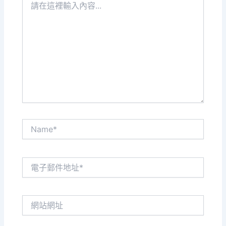
在
這
裡
輸
入
內
容...
Name*
電
子
郵
件
網
地
站
址
網
*