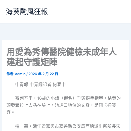
跳
海葵颱風狂報
至
主
要
內
容
用愛為秀傳醫院健檢未成年人
建起守護矩陣
作者:
admin
/
2026 年 2 月 22 日
中青報·中青網記者 何春中
審判室里，16歲的小譚（假名）垂頭摳手指甲，枯黃的
頭發耷拉上去粘在臉上。她虎口地位的文身，是個卡通笑
容。
這一幕，浙江省嘉興市嘉善縣公安局西塘派出所所長宋