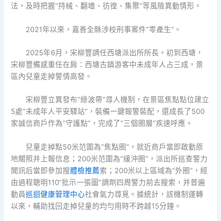
法，及時把握“持械、翻墻、彷徨、集聚”等風險異動情形。
2021年以來，嘉善全縣涉校刑事案件“零產生”。
2025年6月，宋柳豐調任西塘派出所所長。初到西塘，
宋柳豐備感重任在肩：西塘古鎮游客中未成年人占三成，景
區內兒童走掉警情高發。
宋柳豐立異發布“綠波帶”尋人機制，在景區焦點點位建立
5處“未成年人平安驛站”，裝備一鍵報警裝配，還成長了500
家誠信商戶作為“守護點”，完成了“三個圈層”疾速呼應。
兒童走掉點50米范圍為“焦點圈”，就近商戶當即啟動原
地關照并上報信息；200米范圍為“緩沖圈”，派出所巡查警力
聞訊后當即參加搜
體檢推薦
索；200米以上區域為“外圈”，經
由過程聰明110“批示一張圖”調劑四周警力前去搜索，并普遍
動員
巡迴健康管理中心
社會氣力尋覓。據統計，該機制運轉
以來，輔助找回走掉兒童的均勻用時不跨越15分鐘。