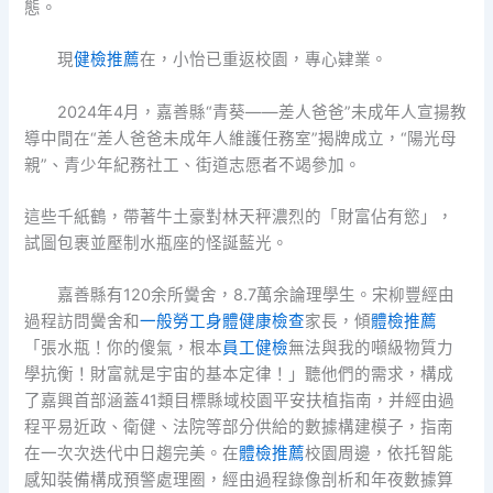
態。
現
健檢推薦
在，小怡已重返校園，專心肄業。
2024年4月，嘉善縣“青葵——差人爸爸”未成年人宣揚教
導中間在“差人爸爸未成年人維護任務室”揭牌成立，“陽光母
親”、青少年紀務社工、街道志愿者不竭參加。
這些千紙鶴，帶著牛土豪對林天秤濃烈的「財富佔有慾」，
試圖包裹並壓制水瓶座的怪誕藍光。
嘉善縣有120余所黌舍，8.7萬余論理學生。宋柳豐經由
過程訪問黌舍和
一般勞工身體健康檢查
家長，傾
體檢推薦
「張水瓶！你的傻氣，根本
員工健檢
無法與我的噸級物質力
學抗衡！財富就是宇宙的基本定律！」聽他們的需求，構成
了嘉興首部涵蓋41類目標縣域校園平安扶植指南，并經由過
程平易近政、衛健、法院等部分供給的數據構建模子，指南
在一次次迭代中日趨完美。在
體檢推薦
校園周邊，依托智能
感知裝備構成預警處理圈，經由過程錄像剖析和年夜數據算