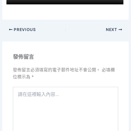
PREVIOUS
NEXT
發佈留言
發佈留言必須填寫的電子郵件地址不會公開。
必填欄
位標示為
*
請
在
這
裡
輸
入
內
容...