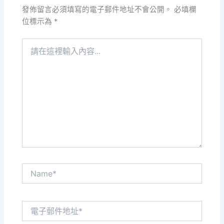
發佈留言必須填寫的電子郵件地址不會公開。
必填欄
位標示為
*
請
在
這
裡
輸
入
內
容...
Name*
電
子