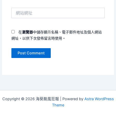
郵
件
網
地
站
址
網
*
址
在
瀏覽器
中儲存顯示名稱、電子郵件地址及個人網站
網址，以供下次發佈留言時使用。
Copyright © 2026 海葵颱風狂報 | Powered by
Astra WordPress
Theme