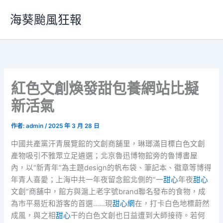
跳
海葵颱風狂報
至
主
要
內
容
紅色文創煥發甜包養網站比擬
新活氣
作者:
admin
/
2025 年 3 月 28 日
中國共產黨汗青展覽館的文創商舖里，琳瑯滿目標白色文創
產物吸引不雅眾立足遴選；北京魯迅博物館旁的魯博書屋
內，以“新青年”為主題design的帆布袋、筆記本、徽章等博得
年青人喜愛；上海中共一年夜留念館北側的“一
甜心
年夜
甜心
文創”商舖中，館方與滬上老字號brand聯名發布的食物，成
為市平易近和游客的首選……現
甜心網
在，打卡白色地標蔚然
成風，與之相
甜心
干的白色文創也日益遭到大師接待。若何