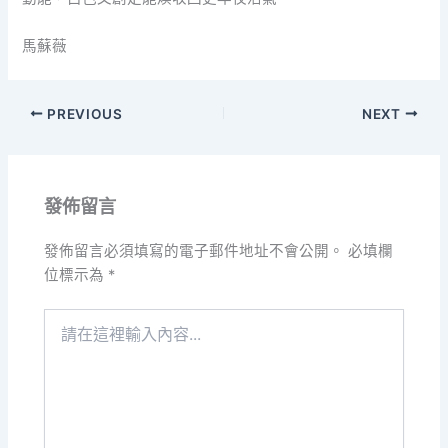
馬蘇薇
PREVIOUS
NEXT
發佈留言
發佈留言必須填寫的電子郵件地址不會公開。
必填欄
位標示為
*
請
在
這
裡
輸
入
內