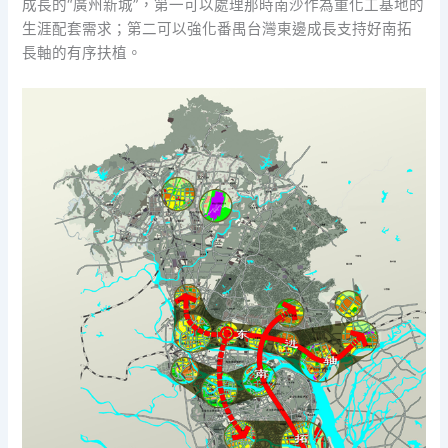
成長的“廣州新城”，第一可以處理那時南沙作為重化工基地的
生涯配套需求；第二可以強化番禺台灣東邊成長支持好南拓
長軸的有序扶植。