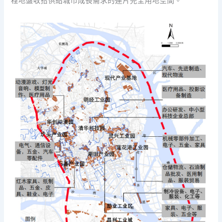
程地盤收拾供給城市成長需求的連片完全用地空間。