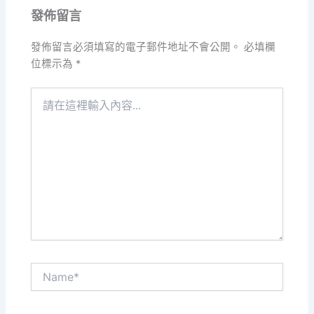
發佈留言
發佈留言必須填寫的電子郵件地址不會公開。
必填欄
位標示為
*
請
在
這
裡
輸
入
內
容...
Name*