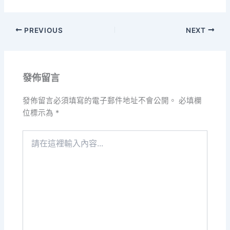
PREVIOUS
NEXT
發佈留言
發佈留言必須填寫的電子郵件地址不會公開。
必填欄
位標示為
*
請
在
這
裡
輸
入
內
容...