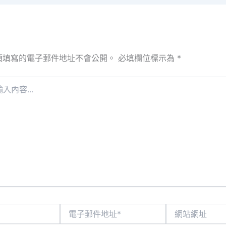
須填寫的電子郵件地址不會公開。
必填欄位標示為
*
電
網
子
站