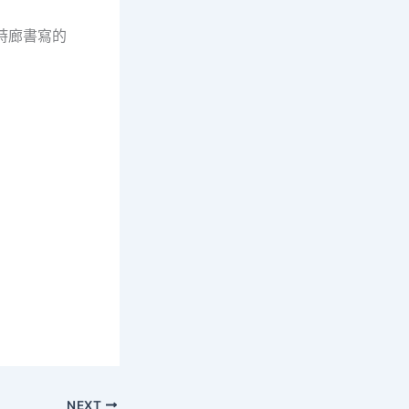
詩廊書寫的
NEXT