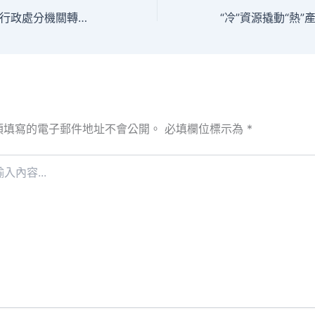
台包養網徐曉明：行政處分機關轉送行政復議請求軌制之建構
須填寫的電子郵件地址不會公開。
必填欄位標示為
*