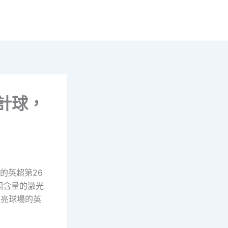
設計球，
的英超第26
因含量的激光
光亮球場的英