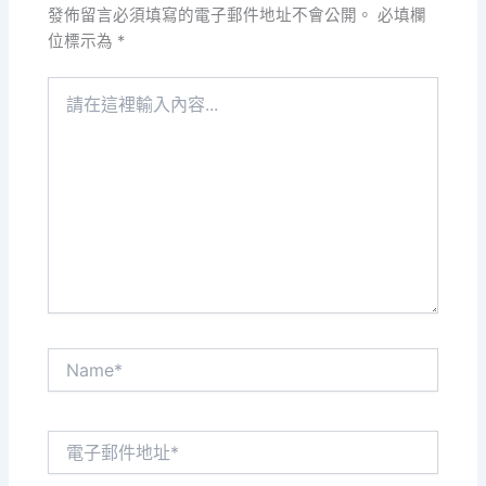
發佈留言必須填寫的電子郵件地址不會公開。
必填欄
位標示為
*
請
在
這
裡
輸
入
內
容...
Name*
電
子
郵