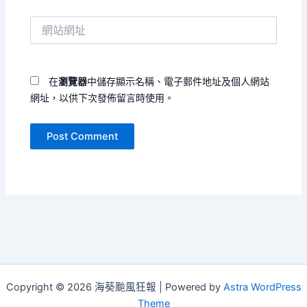
件
網
地
站
址
網
*
址
在
瀏覽器
中儲存顯示名稱、電子郵件地址及個人網站
網址，以供下次發佈留言時使用。
Copyright © 2026 海葵颱風狂報 | Powered by
Astra WordPress
Theme