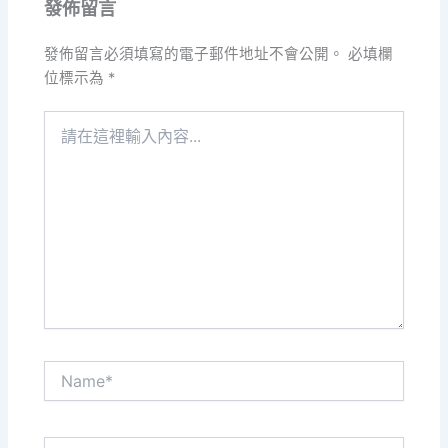
發佈留言
發佈留言必須填寫的電子郵件地址不會公開。
必填欄
位標示為
*
請
在
這
裡
輸
入
內
容...
Name*
電