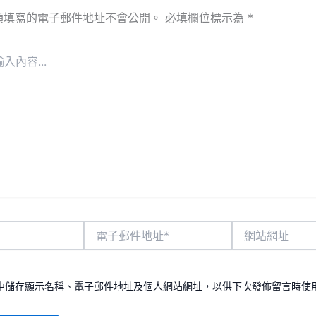
須填寫的電子郵件地址不會公開。
必填欄位標示為
*
電
網
子
站
郵
網
件
址
地
中儲存顯示名稱、電子郵件地址及個人網站網址，以供下次發佈留言時使
址
*