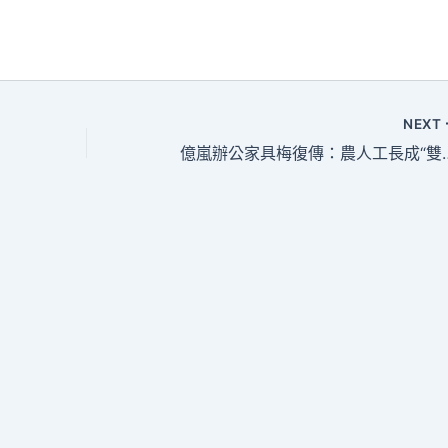
NEXT
億嵐辦公家具梅復傳