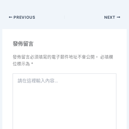
PREVIOUS
NEXT
發佈留言
發佈留言必須填寫的電子郵件地址不會公開。
必填欄
位標示為
*
請
在
這
裡
輸
入
內
容...