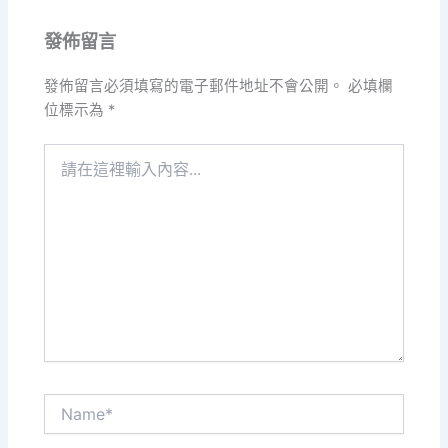
發佈留言
發佈留言必須填寫的電子郵件地址不會公開。
必填欄
位標示為
*
請
在
這
裡
輸
入
內
容...
Name*