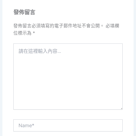
發佈留言
發佈留言必須填寫的電子郵件地址不會公開。
必填欄
位標示為
*
請
在
這
裡
輸
入
內
容...
Name*