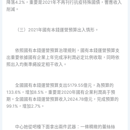
降落4.2%，重要是2021年不再刊行抗疫特殊國債，響應收入
削減。
（三）2021年國有本錢運營預算出入情形。
依照國有本錢運營預算治理規則，國有本錢運營預算支
出重要依據國有企業上年完成凈利潤必定比例收取，同時依
照出入均衡準繩設定相干收入。
全國國有本錢運營預算支出5179.55億元，為預算的
133.6%，增加8.5%，重要是2020年國有企業利潤高于預
期。全國國有本錢運營預算收入2624.78億元，完成預算的
99.1%，增加2.7%。
中心她從吧檯下面拿出兩件武器：一條精緻的蕾絲絲