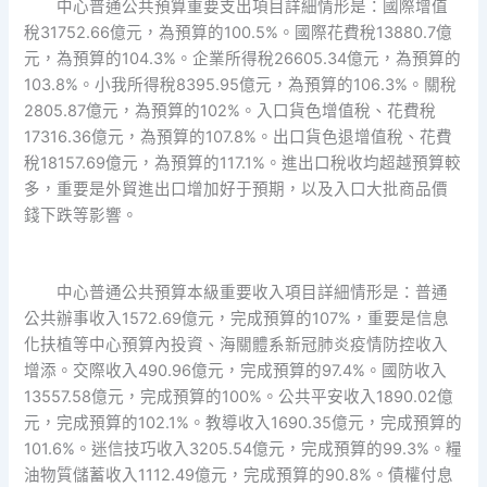
中心普通公共預算重要支出項目詳細情形是：國際增值
稅31752.66億元，為預算的100.5%。國際花費稅13880.7億
元，為預算的104.3%。企業所得稅26605.34億元，為預算的
103.8%。小我所得稅8395.95億元，為預算的106.3%。關稅
2805.87億元，為預算的102%。入口貨色增值稅、花費稅
17316.36億元，為預算的107.8%。出口貨色退增值稅、花費
稅18157.69億元，為預算的117.1%。進出口稅收均超越預算較
多，重要是外貿進出口增加好于預期，以及入口大批商品價
錢下跌等影響。
中心普通公共預算本級重要收入項目詳細情形是：普通
公共辦事收入1572.69億元，完成預算的107%，重要是信息
化扶植等中心預算內投資、海關體系新冠肺炎疫情防控收入
增添。交際收入490.96億元，完成預算的97.4%。國防收入
13557.58億元，完成預算的100%。公共平安收入1890.02億
元，完成預算的102.1%。教導收入1690.35億元，完成預算的
101.6%。迷信技巧收入3205.54億元，完成預算的99.3%。糧
油物質儲蓄收入1112.49億元，完成預算的90.8%。債權付息