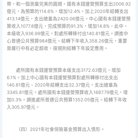
帶，和一個測量完美的圓規。國有本錢運營預算支出2006.92
億元，為預算的114.6%，增加12.4%。加上2020年結轉支出
413.14億元，支出總量為2420.06億元。中心國有本錢運營預
算收入1077.8億元，完成預算的91.3%，增加14.8%，此中，
本級收入936.99億元，對處所轉移付出140.81億元。調進中
心普通公共預算984億元。結轉下年收入358.26億元，重要
是履行中有必定超收，按規則結轉下年設定應用。
處所國有本錢運營預算本級支出3172.63億元，增加
6.1%。加上中心國有本錢運營預算對處所轉移付出支出
140.81億元、2020年結轉支出32.37億元，支出總量為
3345.81億元。處所國有本錢運營預算收入1687.79億元，增
加0.3%。調進處所普通公共預算1352.05億元。結轉下年收
入305.97億元。
（四）2021年社會保險基金預算出入情形。