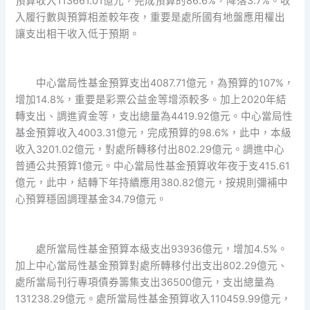
預算收入113661.01億元，完成預算的86.6%，降落3.7%。收
入履行數與預算相差較年夜，重要是處所國有地盤應用權出
讓支出相干收入低于預期。
中心當局性基金預算支出4087.71億元，為預算的107%，
增加14.8%，重要是彩票公益金等增添較多。加上2020年結
轉支出、調進資金等，支出總量為4419.92億元。中心當局性
基金預算收入4003.31億元，完成預算的98.6%，此中，本級
收入3201.02億元，對處所轉移付出802.29億元。調進中心
普通公共預算1億元。中心當局性基金預算收年夜于支415.61
億元，此中，結轉下年持續應用380.82億元，按規則彌補中
心預算穩固調理基金34.79億元。
處所當局性基金預算本級支出93936億元，增加4.5%。
加上中心當局性基金預算對處所轉移付出支出802.29億元、
處所當局刊行專項債券籌集支出36500億元，支出總量為
131238.29億元。處所當局性基金預算收入110459.99億元，