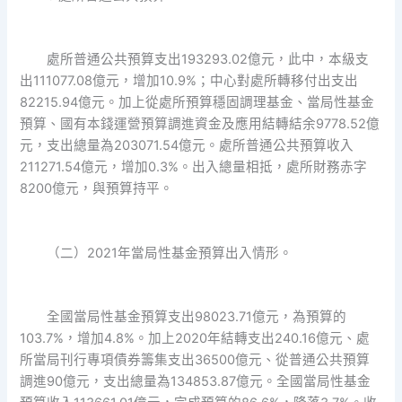
處所普通公共預算支出193293.02億元，此中，本級支
出111077.08億元，增加10.9%；中心對處所轉移付出支出
82215.94億元。加上從處所預算穩固調理基金、當局性基金
預算、國有本錢運營預算調進資金及應用結轉結余9778.52億
元，支出總量為203071.54億元。處所普通公共預算收入
211271.54億元，增加0.3%。出入總量相抵，處所財務赤字
8200億元，與預算持平。
（二）2021年當局性基金預算出入情形。
全國當局性基金預算支出98023.71億元，為預算的
103.7%，增加4.8%。加上2020年結轉支出240.16億元、處
所當局刊行專項債券籌集支出36500億元、從普通公共預算
調進90億元，支出總量為134853.87億元。全國當局性基金