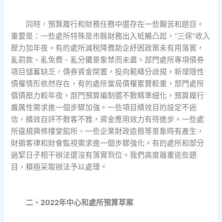
同時，預算履行和財務任務中還存在一些艱苦和題目。
重要是：一些處所特殊是市縣財務出入牴觸凸起，“三保”收入
壓力加年夜。有的處所減稅降費助企紓困政策未有用落實，
亂罰款、亂免費、亂分攤景象禁而未盡。部門處所專項債券
項目儲蓄缺乏，債券資金閑置，投向範疇分歧規。新增隱性
債權情形依然存在，有的處所當局債權累贅較重，部門處所
償債壓力較年夜。部門預算編制還不敷精準細化，預算履行
嚴厲性需求進一個步驟加強。一些項目績效目的設定不迷
信，績效自評不敷客不雅，資金應用效力有待進步。一些處
所違規興修樓堂館所、一些企業財政造假等景象時有產生，
財掮客律和財會監視需求進一個步驟強化。有的處所和部分
過緊日子相干辦法還沒有落實到位。我們高度器重這些題
目，積極采取辦法予以處理。
二、2022年中心和處所預算草案