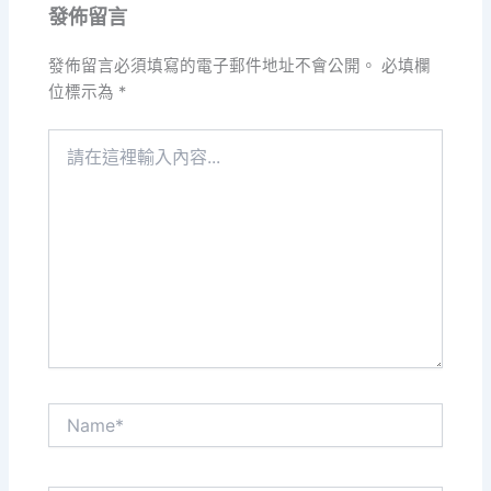
發佈留言
發佈留言必須填寫的電子郵件地址不會公開。
必填欄
位標示為
*
請
在
這
裡
輸
入
內
容...
Name*