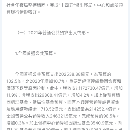
社會年夜局堅持穩固，完成“十四五”傑出殘局。中心和處所預
算履行情形較好。
（一）2021年普通公共預算出入情形。
1.全國普通公共預算。
全國普通公共預算支出202538.88億元，為預算的
102.5%，比2020年增加10.7%，重要是經濟連續穩固恢復和
價錢下跌等原因拉動。此中，稅收支出172730.47億元，增加
11.9%；非稅支出29808.41億元，增加4.2%。加上從預算穩
固調理基金、當局性基金預算、國有本錢運營預算調進資金
及應用結轉結余11713.52億元，支出總量為214252.4億元。
全國普通公共預算收入246321.5億元，完成預算的98.5%，
增加0.3%。加上彌補中心預算穩固調理基金3540.9億元、向
當局性基金預算調出90億元，收入總量為249952.4億元。出