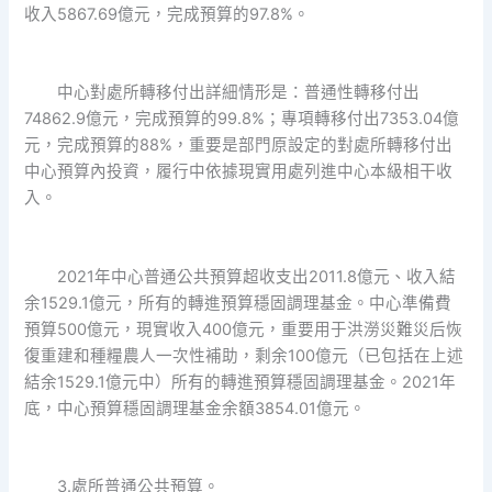
收入5867.69億元，完成預算的97.8%。
中心對處所轉移付出詳細情形是：普通性轉移付出
74862.9億元，完成預算的99.8%；專項轉移付出7353.04億
元，完成預算的88%，重要是部門原設定的對處所轉移付出
中心預算內投資，履行中依據現實用處列進中心本級相干收
入。
2021年中心普通公共預算超收支出2011.8億元、收入結
余1529.1億元，所有的轉進預算穩固調理基金。中心準備費
預算500億元，現實收入400億元，重要用于洪澇災難災后恢
復重建和種糧農人一次性補助，剩余100億元（已包括在上述
結余1529.1億元中）所有的轉進預算穩固調理基金。2021年
底，中心預算穩固調理基金余額3854.01億元。
3.處所普通公共預算。