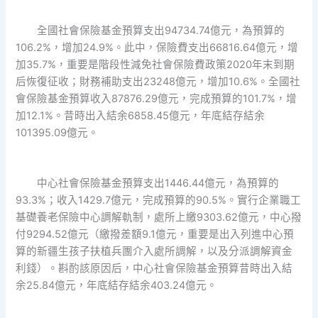
全國社會保險基金預算支出94734.74億元，為預算的
106.2%，增加24.9%。此中，保險費支出66816.64億元，增
加35.7%，重要是階段性減免社會保險費政策2020年末到期
后恢復征收；財務補助支出23248億元，增加10.6%。全國社
會保險基金預算收入87876.29億元，完成預算的101.7%，增
加12.1%。昔時出入結余6858.45億元，年底結存結余
101395.09億元。
中心社會保險基金預算支出1446.44億元，為預算的
93.3%；收入1429.7億元，完成預算的90.5%。實行企業職工
基礎養老保險中心調解軌制，處所上繳9303.62億元，中心撥
付9294.52億元（繳撥差額9.1億元，重要是出入列進中心預
算的新疆生孩子扶植兵團介入處所調解，以及分派調解資金
利錢）。斟酌該原因后，中心社會保險基金預算昔時出入結
余25.84億元，年底結存結余403.24億元。