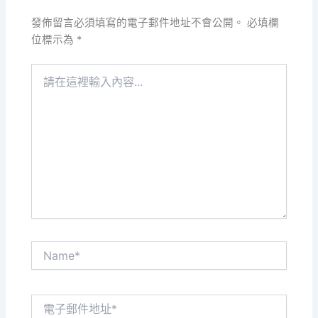
發佈留言必須填寫的電子郵件地址不會公開。
必填欄
位標示為
*
請
在
這
裡
輸
入
內
容...
Name*
電
子