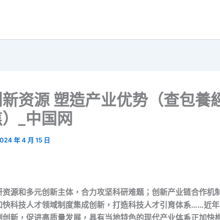
创新资源 塑造产业优势（查包養
）_中国网
024 年 4 月 15 日
研资源和多元创新主体，合力攻坚科研难题；创新产业链合作机
加快科技人才领域制度集成创新，打造科技人才引育体系……近年
制创新，促进高质量发展，具有当地特色的现代产业体系正加快