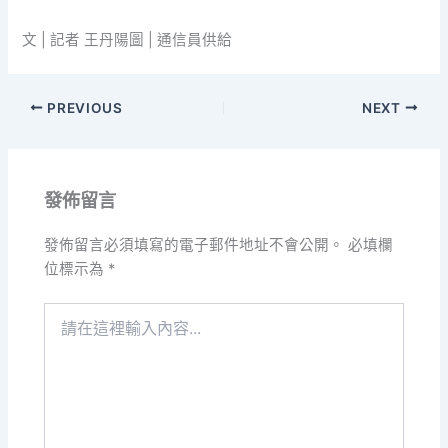
文 | 記者 王丹陽圖 | 通信員供給
PREVIOUS
NEXT
發佈留言
發佈留言必須填寫的電子郵件地址不會公開。
必填欄
位標示為
*
請
在
這
裡
輸
入
內