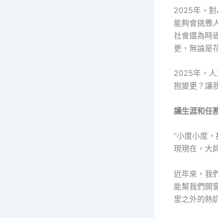
2025年，
能夠會挑釁
社會還為時
更，無論是
2025年
抱變更？讓
讓生涯和任務
“小度小度，
現現在，大
近年來，我
能幫我們開
里之外的熱