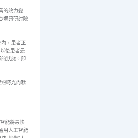
業的效力變
息通訊研討院
院內，患者正
是以後患者最
節的狀態。即
很短時光內就
工智能將最快
，通用人工智能